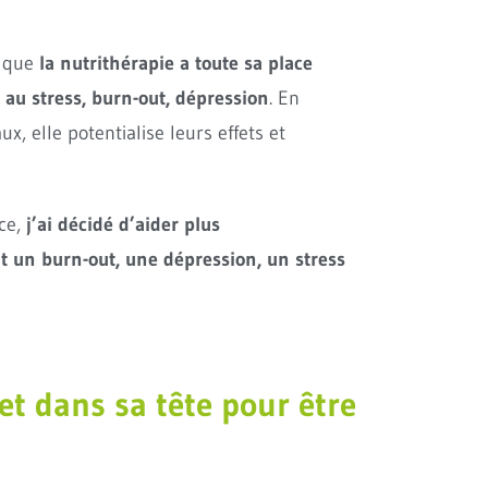
t que
la nutrithérapie a toute sa place
 au stress, burn-out, dépression
. En
 elle potentialise leurs effets et
ce,
j’ai décidé d’aider plus
t un burn-out, une dépression, un stress
et dans sa tête pour être