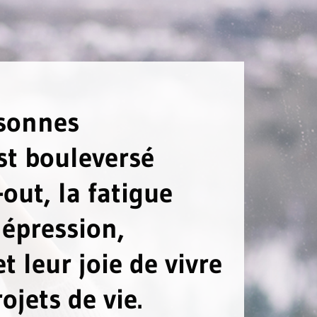
rsonnes
st bouleversé
-out, la fatigue
dépression,
t leur joie de vivre
ojets de vie.