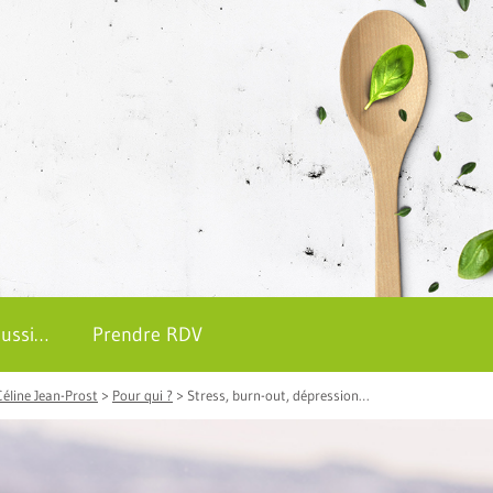
aussi…
Prendre RDV
Céline Jean-Prost
>
Pour qui ?
>
Stress, burn-out, dépression…