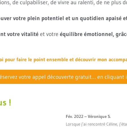
ons, de culpabiliser, de vivre au ralenti, de ne plus 
rouver votre plein potentiel et un quotidien apaisé e
t votre vitalité
et votre
équilibre émotionnel, grâce
i pour faire le point ensemble et découvrir mon accom
éservez votre appel découverte gratuit… en cliquant i
us !
Fév. 2022 –
Véronique S.
Lorsque j’ai rencontré Céline, j’é