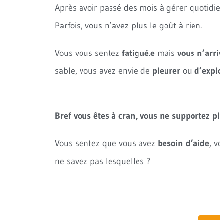
Après avoir passé des mois à gérer quoti
Parfois, vous n’avez plus le goût à rien.
Vous vous sentez
fatigué.e
mais
vous n’arri
sable, vous avez envie de
pleurer
ou
d’expl
Bref vous êtes à cran, vous ne supportez pl
Vous sentez que vous avez
besoin d’aide
, 
ne savez pas lesquelles ?