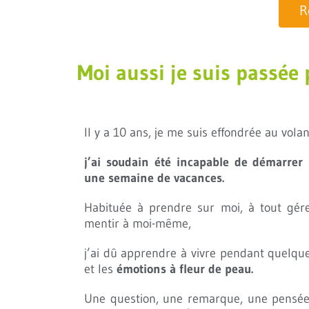
R
Moi aussi je suis passée p
Il y a 10 ans, je me suis effondrée au vola
j’ai soudain été incapable de démarrer 
une semaine de vacances.
Habituée à prendre sur moi, à tout gér
mentir à moi-même,
j’ai dû apprendre à vivre pendant quelq
et les
émotions à fleur de peau.
Une question, une remarque, une pensée