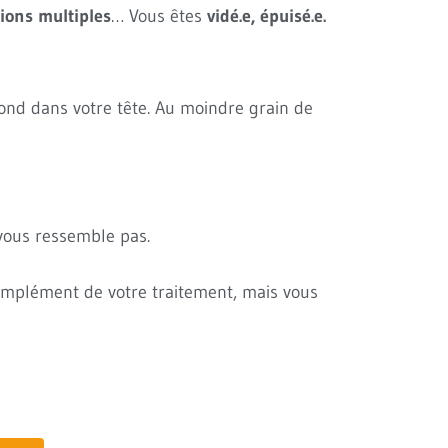
ions multiples
… Vous êtes
vidé.e, épuisé.e.
rond dans votre tête. Au moindre grain de
vous ressemble pas.
mplément de votre traitement, mais vous