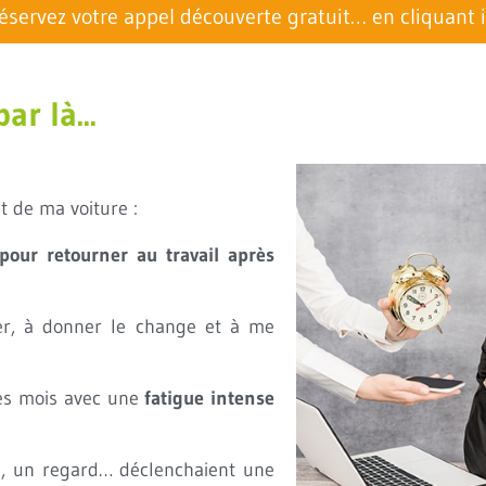
éservez votre appel découverte gratuit… en cliquant i
ar là...
nt de ma voiture :
pour retourner au travail après
er, à donner le change et à me
ues mois avec une
fatigue intense
, un regard… déclenchaient une