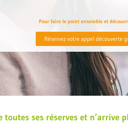
Pour faire le point ensemble et décou
Réservez votre appel découverte gr
outes ses réserves et n’arrive plu