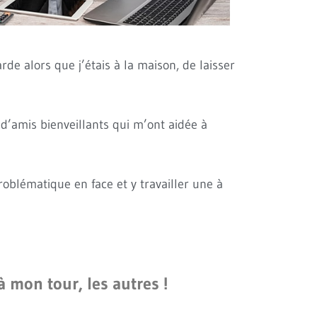
de alors que j’étais à la maison, de laisser
 d’amis bienveillants qui m’ont aidée à
blématique en face et y travailler une à
à mon tour, les autres !