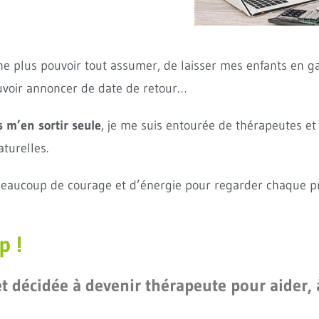
e plus pouvoir tout assumer, de laisser mes enfants en gar
uvoir annoncer de date de retour…
s m’en sortir seule
, je me suis entourée de thérapeutes et
turelles.
eaucoup de courage et d’énergie pour regarder chaque pro
p !
et décidée à devenir thérapeute pour aider, 