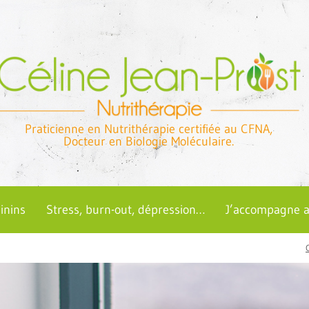
Praticienne en Nutrithérapie certifiée au CFNA,
Docteur en Biologie Moléculaire.
inins
Stress, burn-out, dépression…
J’accompagne 