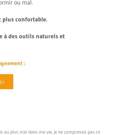
dormir ou mal.
t plus confortable.
 à des outils naturels et
pagnement :
ci
tais au plus mal dans ma vie, je ne comprenais pas ce