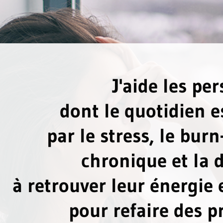
J'aide les pe
dont le quotidien e
par le stress, le burn
chronique et la 
à retrouver leur énergie e
pour refaire des pr