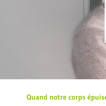
Quand notre corps épuise t