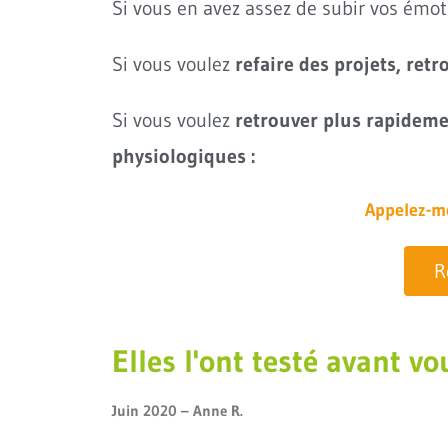
Si vous en avez assez de subir vos émoti
Si vous voulez
refaire des projets, ret
Si vous voulez
retrouver plus rapidemen
physiologiques :
Appelez-mo
R
Elles l'ont testé avant vo
Juin 2020 –
Anne R.