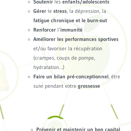
Soutenir
les
enfants/adolescents
Gérer
le
stress
, la dépression, la
fatigue chronique et le burn-out
Renforcer
l’
immunité
Améliorer les performances sportives
et/ou favoriser la récupération
(crampes, coups de pompe,
hydratation…)
Faire un bilan pré-conceptionnel
, être
suivi pendant votre
grossesse
Prévenir et maintenir un bon capital