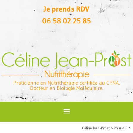
Je prends RDV
06 58 02 25 85
Praticienne en Nutrithérapie certifiée au CFNA,
Docteur en Biologie Moléculaire.
Céline Jean-Prost
>
Pour qui ?