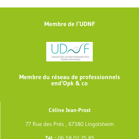
Membre de l’UDNF
Membre du réseau de professionnels
end’Opk & co
Céline Jean-Prost
77 Rue des Prés , 67380 Lingolsheim
Tél. :
06 58 02 25 85