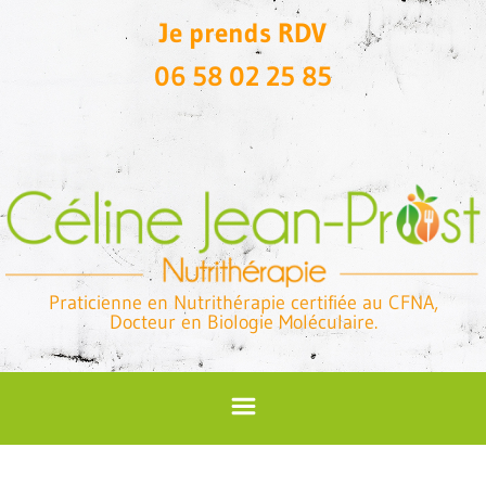
Je prends RDV
06 58 02 25 85
Praticienne en Nutrithérapie certifiée au CFNA,
Docteur en Biologie Moléculaire.